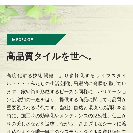
高品質タイルを世へ。
高度化する技術開発、より多様化するライフスタイ
ル・・・・私たちの生活空間は飛躍的に発展を遂げてい
ます。家や街を形成するピースも同様に、バリエーショ
ンは増加の一途を辿り、提供する商品に関しても品質が
重要視される時代です。当社は自然と環境との調和を念
頭に、施工時の効率化やメンテナンスの継続性、仕上が
りの美しさなどを追求しながら、さまざまなシーンに溶
け込むような唯一無二のシステム・タイルを送り続けて