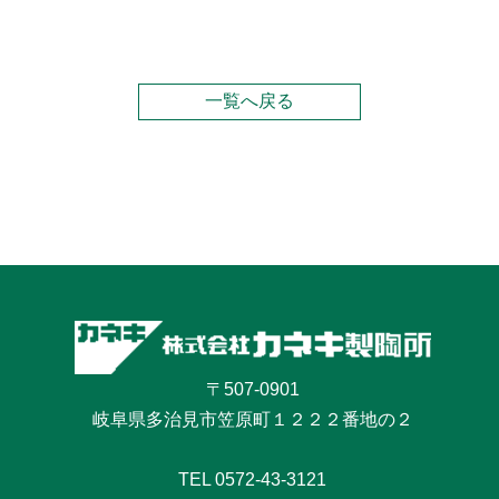
一覧へ戻る
〒507-0901
岐阜県多治見市笠原町１２２２番地の２
TEL
0572-43-3121