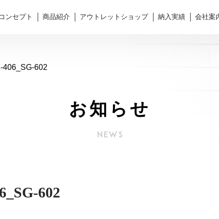
コンセプト
商品紹介
アウトレットショップ
納入実績
会社案
406_SG-602
お知らせ
6_SG-602