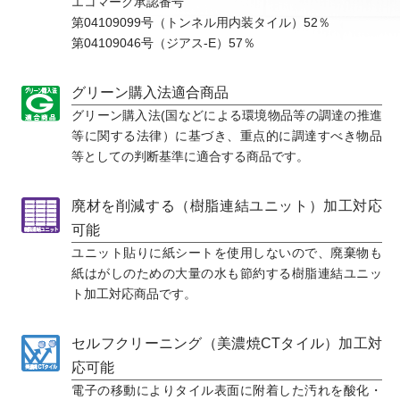
エコマーク承認番号
第04109099号（トンネル用内装タイル）52％
第04109046号（ジアス-E）57％
グリーン購入法適合商品
グリーン購入法(国などによる環境物品等の調達の推進
等に関する法律）に基づき、重点的に調達すべき物品
等としての判断基準に適合する商品です。
廃材を削減する（樹脂連結ユニット）加工対応
可能
ユニット貼りに紙シートを使用しないので、廃棄物も
紙はがしのための大量の水も節約する樹脂連結ユニッ
ト加工対応商品です。
セルフクリーニング（美濃焼CTタイル）加工対
応可能
電子の移動によりタイル表面に附着した汚れを酸化・