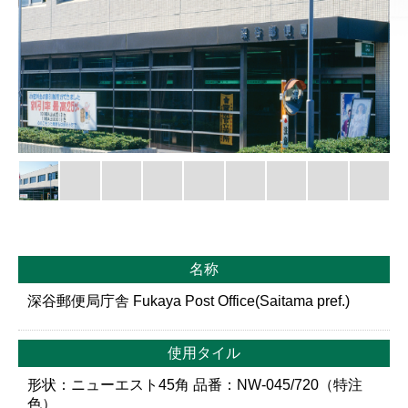
名称
深谷郵便局庁舎 Fukaya Post Office(Saitama pref.)
使用タイル
形状：ニューエスト45角 品番：NW-045/720（特注
色）